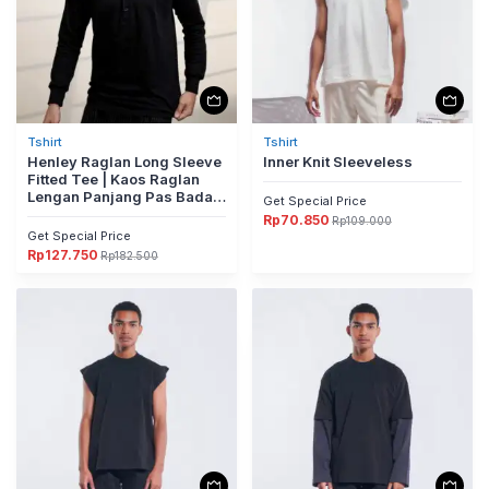
Tshirt
Tshirt
Henley Raglan Long Sleeve
Inner Knit Sleeveless
Fitted Tee | Kaos Raglan
Lengan Panjang Pas Badan
Get Special Price
Dengan Detail Kancing
Rp
70.850
Rp
109.000
Harga
Harga
Premium | Kaos Raglan
Get Special Price
aslinya
saat
Lengan Panjang Pas Badan
adalah:
ini
Rp
127.750
Rp
182.500
Harga
Harga
Rp109.000.
adalah:
Dengan Detail Kancing
aslinya
saat
Rp70.850.
Premium
adalah:
ini
Rp182.500.
adalah:
Rp127.750.