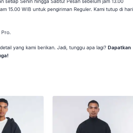
n setiap Senin hingga Sabtu! Pesan sebelum jam 13.00
am 15.00 WIB untuk pengiriman Reguler. Kami tutup di hari
 Pro.
tail yang kami berikan. Jadi, tunggu apa lagi?
Dapatkan
uga!