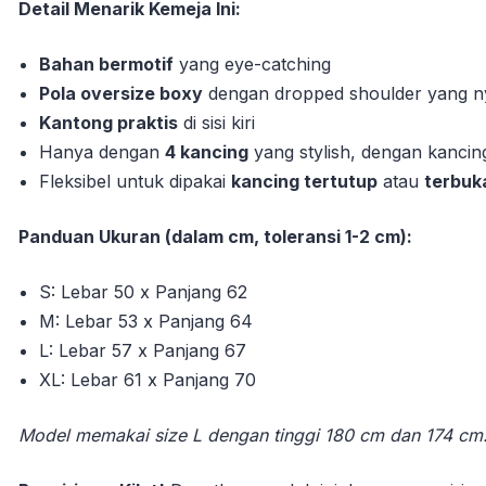
Detail Menarik Kemeja Ini:
Bahan bermotif
yang eye-catching
Pola oversize boxy
dengan dropped shoulder yang ny
Kantong praktis
di sisi kiri
Hanya dengan
4 kancing
yang stylish, dengan kancin
Fleksibel untuk dipakai
kancing tertutup
atau
terbuk
Panduan Ukuran (dalam cm, toleransi 1-2 cm):
S: Lebar 50 x Panjang 62
M: Lebar 53 x Panjang 64
L: Lebar 57 x Panjang 67
XL: Lebar 61 x Panjang 70
Model memakai size L dengan tinggi 180 cm dan 174 cm