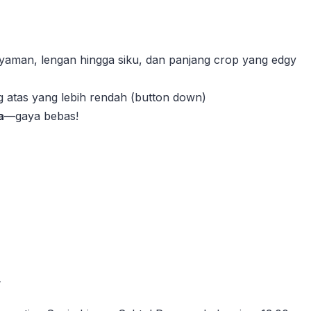
aman, lengan hingga siku, dan panjang crop yang edgy
g atas yang lebih rendah (button down)
a
—gaya bebas!
.