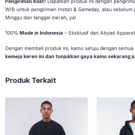
Pengiriman Kilat!
Dapatkan produk ini dengan pengirima
WIB untuk pengiriman Instan & Sameday, atau sebelum j
Minggu dan tanggal merah, ya!
100%
Made in Indonesia
– Eksklusif dari Abyad Apparel
Dengan membeli produk ini, kamu setuju dengan semua de
kemeja keren ini dan tunjukkan gaya kamu sekarang j
Produk Terkait