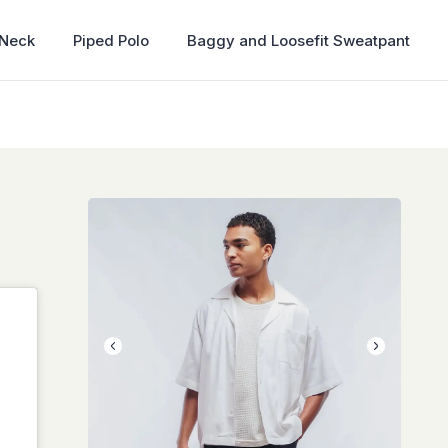
 Neck
Piped Polo
Baggy and Loosefit Sweatpant