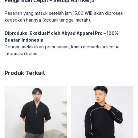
Pengiriman Cepat – Setiap Hari Kerja
Pesanan yang masuk setelah jam 15.00 WIB akan diproses
keesokan harinya (kecuali tanggal merah).
Diproduksi Eksklusif oleh Abyad Apparel Pro – 100%
Buatan Indonesia
Dengan melakukan pemesanan, kamu menyetujui semua
informasi di atas.
Produk Terkait