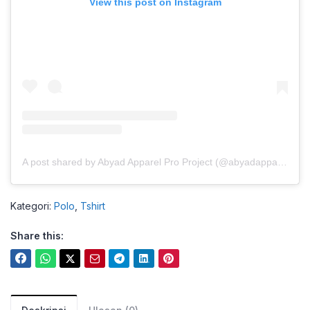
View this post on Instagram
A post shared by Abyad Apparel Pro Project (@abyadapparelproproject)
Kategori:
Polo
,
Tshirt
Share this: