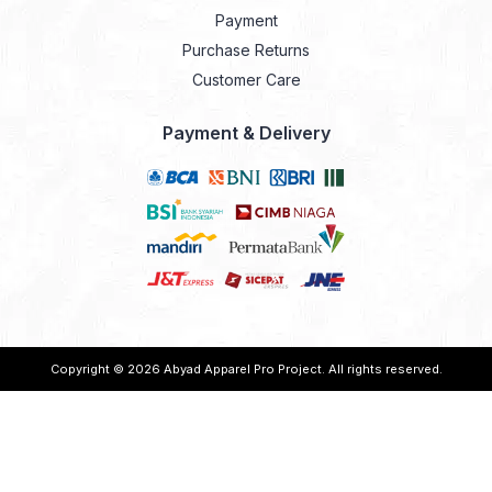
Payment
Purchase Returns
Customer Care
Payment & Delivery
Copyright © 2026
Abyad Apparel Pro Project
. All rights reserved.