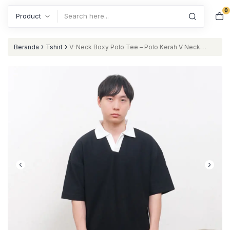
0
Search
›
›
Beranda
Tshirt
V-Neck Boxy Polo Tee – Polo Kerah V Neck
Boxy Oversize