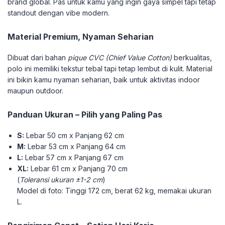
brand global. Pas untuk kamu yang ingin gaya simpel tapi tetap
standout dengan vibe modern.
Material Premium, Nyaman Seharian
Dibuat dari bahan
pique CVC (Chief Value Cotton)
berkualitas,
polo ini memiliki tekstur tebal tapi tetap lembut di kulit. Material
ini bikin kamu nyaman seharian, baik untuk aktivitas indoor
maupun outdoor.
Panduan Ukuran – Pilih yang Paling Pas
S:
Lebar 50 cm x Panjang 62 cm
M:
Lebar 53 cm x Panjang 64 cm
L:
Lebar 57 cm x Panjang 67 cm
XL:
Lebar 61 cm x Panjang 70 cm
(
Toleransi ukuran ±1-2 cm
)
Model di foto: Tinggi 172 cm, berat 62 kg, memakai ukuran
L.